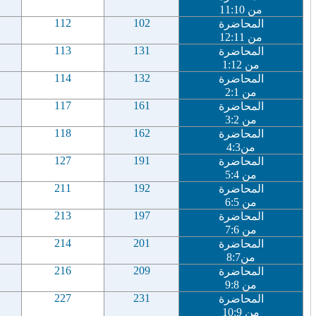
من
10
:
11
112
102
المحاضرة
من
11
:
12
113
131
المحاضرة
من
12
:
1
114
132
المحاضرة
من
1
:
2
117
161
المحاضرة
من
2
:
3
118
162
المحاضرة
من
3
:
4
127
191
المحاضرة
من
4
:
5
211
192
المحاضرة
من
5
:
6
213
197
المحاضرة
من
6
:
7
214
201
المحاضرة
من
7
:
8
216
209
المحاضرة
من
8
:
9
227
231
المحاضرة
من
9
:
10