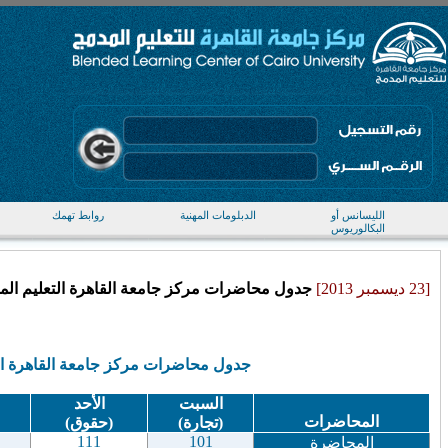
الليسانس أو
الدبلومات المهنية
روابط تهمك
البكالوريوس
[23 ديسمبر 2013]
جدول محاضرات مركز جامعة القاهرة التعليم المفتوح ا
جدول محاضرات
مركز جامعة القاهرة
ا
السبت
الأحد
المحاضرات
(تجارة)
(حقوق)
111
101
المحاضرة