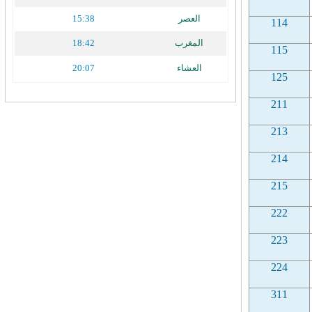
العصر
15:38
114
المغرب
18:42
115
العشاء
20:07
125
211
213
214
215
222
223
224
311