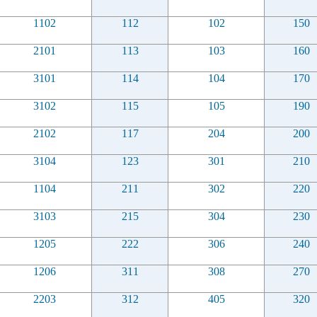
1102
112
102
150
2101
113
103
160
3101
114
104
170
3102
115
105
190
2102
117
204
200
3104
123
301
210
1104
211
302
220
3103
215
304
230
1205
222
306
240
1206
311
308
270
2203
312
405
320