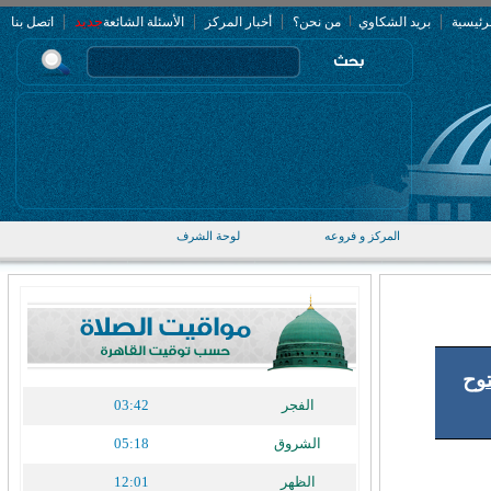
|
|
|
|
جديد
رئيسية
بريد الشكاوي
من نحن؟
أخبار المركز
الأسئلة الشائعة
اتصل بنا
المركز و فروعه
لوحة الشرف
توح
الفجر
03:42
الشروق
05:18
الظهر
12:01