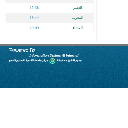
العصر
15:38
المغرب
18:44
العشاء
20:09