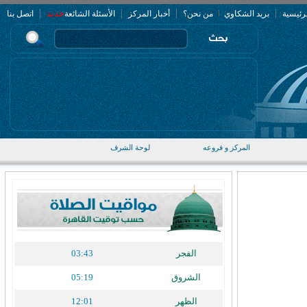
|
|
|
|
جديد
رئيسية
بريد الشكاوي
من نحن؟
أخبار المركز
الأسئلة الشائعة
اتصل بنا
المركز و فروعه
لوحة الشرف
الفجر
03:43
الشروق
05:19
الظهر
12:01