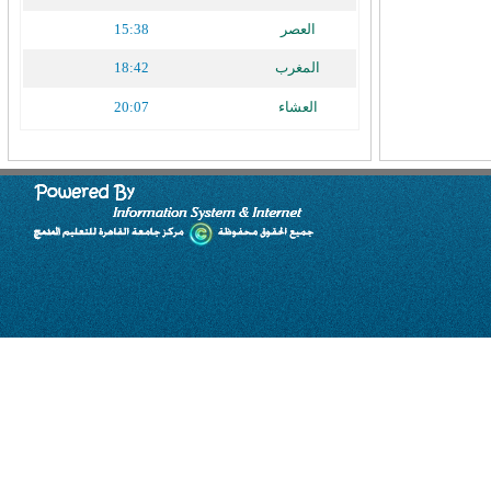
العصر
15:38
المغرب
18:42
العشاء
20:07